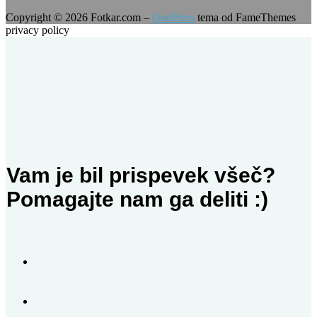
Copyright © 2026 Fotkar.com
–
OnePress
tema od FameThemes
privacy policy
Vam je bil prispevek všeč?
Pomagajte nam ga deliti :)