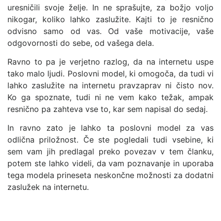
uresničili svoje želje. In ne sprašujte, za božjo voljo
nikogar, koliko lahko zaslužite. Kajti to je resnično
odvisno samo od vas. Od vaše motivacije, vaše
odgovornosti do sebe, od vašega dela.
Ravno to pa je verjetno razlog, da na internetu uspe
tako malo ljudi. Poslovni model, ki omogoča, da tudi vi
lahko zaslužite na internetu pravzaprav ni čisto nov.
Ko ga spoznate, tudi ni ne vem kako težak, ampak
resnično pa zahteva vse to, kar sem napisal do sedaj.
In ravno zato je lahko ta poslovni model za vas
odlična priložnost. Če ste pogledali tudi vsebine, ki
sem vam jih predlagal preko povezav v tem članku,
potem ste lahko videli, da vam poznavanje in uporaba
tega modela prineseta neskončne možnosti za dodatni
zaslužek na internetu.