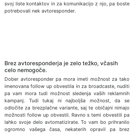
svoj liste kontaktov in za komunikacijo z njo, pa boste
potrebovali nek avtoresponder.
Brez avtoresponderja je zelo težko, včasih
celo nemogoče.
Dober avtoresponder pa mora imeti možnost za tako
imenovana follow up obvestila in za broadcaste, nuditi
pa vam mora tudi možnost sledenja vaših reklamnih
kampanj. Tudi tukaj ni najboljša možnost, da se
odločite za brezplačne variante, saj te običajni nimajo
možnosti follow up obvestil. Ravno s temi obvestili pa
lahko svoje delo avtomatizirate. To vam bo prihranilo
ogromno vašega časa, nekaterih opravil pa brez