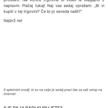
napisom: Plačaj tukaj! Naj vas sedaj vprašam: „Bi vi
kupili v tej trgovini? Če bi jo seveda našli?“
Najbrž ne!
S spletnimi orodji, ki so na voljo je sedaj pravi čas za vaš vstop na
internet