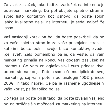
Za vsak zaslužek, tako tudi za zaslužek na internetu je
potreben marketing. Da potrebujete spletno stran in
svojo listo kontaktov kot osnovo, da boste sploh
lahko kvalitetno delali na internetu, je sedaj najbrž že
jasno.
Vaš naslednji korak pa bo, da boste poskrbeli, da bo
za vašo spletno stran in za vaše pristajalne strani, s
katerimi boste polnili svojo bazo kontaktov, zvedel
„cel svet“. Zelo pomembno pa je, da veste, da vam
marketing prinaša na koncu vaš dodatni zaslužek na
internetu. Če vam en oglaševalski euro prinese dva,
potem ste na konju. Potem samo še multiplicirate svoj
marketing, saj vam potem po analogiji 100€ prinese
200€, in tako naprej. Če pa je razmerje ugodnejše v
vašo korist, pa še toliko boljše.
Do tega pa boste prišli tako, da boste izvajali vsaj eno
od najrazličnejših možnosti za marketing na internetu.