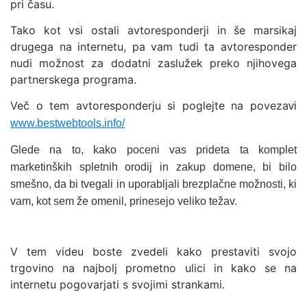
pri času.
Tako kot vsi ostali avtoresponderji in še marsikaj
drugega na internetu, pa vam tudi ta avtoresponder
nudi možnost za dodatni zaslužek preko njihovega
partnerskega programa.
Več o tem avtoresponderju si poglejte na poveza
vi
www.bestwebtools.info/
Glede na to, kako poceni vas prideta ta komplet
marketinških spletnih orodij in zakup domene, bi bilo
smešno, da bi tvegali in uporabljali brezplačne možnosti, ki
vam, kot sem že omenil, prinesejo veliko težav.
V tem videu boste zvedeli kako prestaviti svojo
trgovino na najbolj prometno ulici in kako se na
internetu pogovarjati s svojimi strankami.