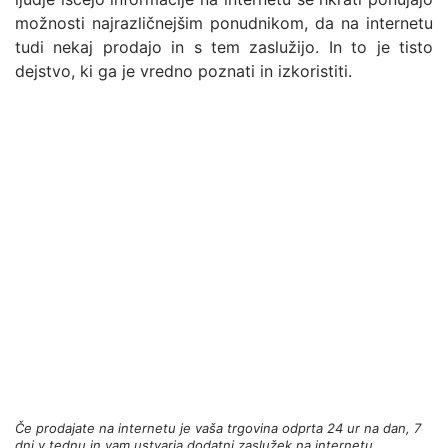
možnosti najrazličnejšim ponudnikom, da na internetu
tudi nekaj prodajo in s tem zaslužijo. In to je tisto
dejstvo, ki ga je vredno poznati in izkoristiti.
Če prodajate na internetu je vaša trgovina odprta 24 ur na dan, 7
dni v tednu in vam ustvarja dodatni zaslužek na internetu.