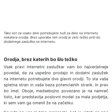
Tako kot za vsako delo potrebujete tudi za delo na internetu
nekatera orodja. Brez uporabe teh orodij je zelo težko priti do
dodatnega zaslužka na internetu.
Orodja, brez katerih bo šlo težko
Vsak pravi internetni zaslužkar vam bo najverjetneje
povedal, da za uspešno prodajo in dodatni zaslužek
na internetu potrebujete dve glavni orodji. To sta vaša
spletna stran in vaša baza potencialnih strank. In prav
bo imel. Oboje, medsebojno povezano je na namreč
tisto, kar predstavlja poslovni model za mala podjetja,
ki sem vam ga omenil že na začetku.