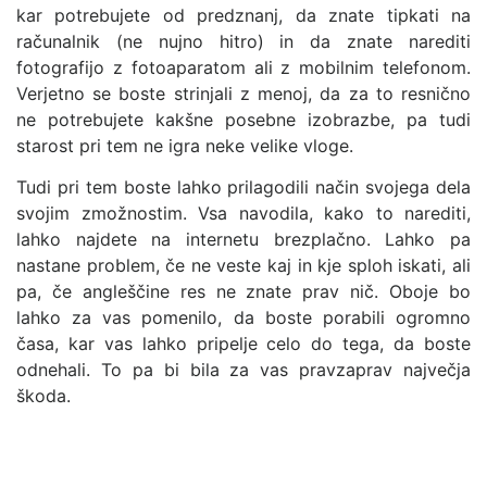
kar potrebujete od predznanj, da znate tipkati na
računalnik (ne nujno hitro) in da znate narediti
fotografijo z fotoaparatom ali z mobilnim telefonom.
Verjetno se boste strinjali z menoj, da za to resnično
ne potrebujete kakšne posebne izobrazbe, pa tudi
starost pri tem ne igra neke velike vloge.
Tudi pri tem boste lahko prilagodili način svojega dela
svojim zmožnostim. Vsa navodila, kako to narediti,
lahko najdete na internetu brezplačno. Lahko pa
nastane problem, če ne veste kaj in kje sploh iskati, ali
pa, če angleščine res ne znate prav nič. Oboje bo
lahko za vas pomenilo, da boste porabili ogromno
časa, kar vas lahko pripelje celo do tega, da boste
odnehali. To pa bi bila za vas pravzaprav največja
škoda.