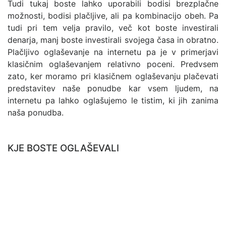
Tudi tukaj boste lahko uporabili bodisi brezplačne
možnosti, bodisi plačljive, ali pa kombinacijo obeh. Pa
tudi pri tem velja pravilo, več kot boste investirali
denarja, manj boste investirali svojega časa in obratno.
Plačljivo oglaševanje na internetu pa je v primerjavi
klasičnim oglaševanjem relativno poceni. Predvsem
zato, ker moramo pri klasičnem oglaševanju plačevati
predstavitev naše ponudbe kar vsem ljudem, na
internetu pa lahko oglašujemo le tistim, ki jih zanima
naša ponudba.
KJE BOSTE OGLAŠEVALI