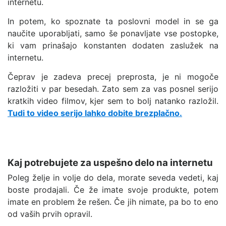
internetu.
In potem, ko spoznate ta poslovni model in se ga
naučite uporabljati, samo še ponavljate vse postopke,
ki vam prinašajo konstanten dodaten zaslužek na
internetu.
Čeprav je zadeva precej preprosta, je ni mogoče
razložiti v par besedah. Zato sem za vas posnel serijo
kratkih video filmov, kjer sem to bolj natanko razložil.
Tudi to video serijo lahko dobite brezplačno.
Kaj potrebujete za uspešno delo na internetu
Poleg želje in volje do dela, morate seveda vedeti, kaj
boste prodajali. Če že imate svoje produkte, potem
imate en problem že rešen. Če jih nimate, pa bo to eno
od vaših prvih opravil.