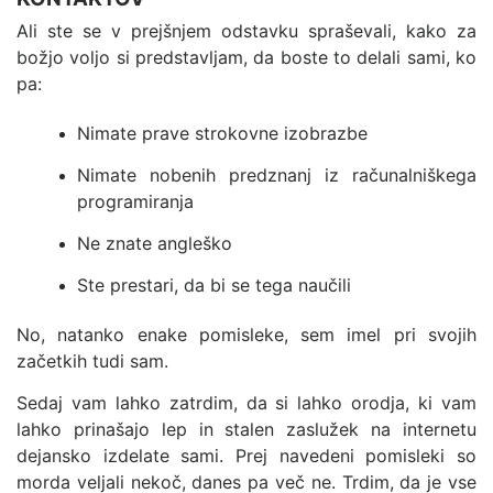
Ali ste se v prejšnjem odstavku spraševali, kako za
božjo voljo si predstavljam, da boste to delali sami, ko
pa:
Nimate prave strokovne izobrazbe
Nimate nobenih predznanj iz računalniškega
programiranja
Ne znate angleško
Ste prestari, da bi se tega naučili
No, natanko enake pomisleke, sem imel pri svojih
začetkih tudi sam.
Sedaj vam lahko zatrdim, da si lahko orodja, ki vam
lahko prinašajo lep in stalen zaslužek na internetu
dejansko izdelate sami. Prej navedeni pomisleki so
morda veljali nekoč, danes pa več ne. Trdim, da je vse